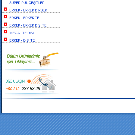
SÜPER PUL ÇEŞİTLERİ
ERKEK - ERKEK DİRSEK
ERKEK - ERKEK TE
ERKEK - ERKEK DİŞİ TE
İNEGAL TE DİŞİ
ERKEK - DİŞİ TE