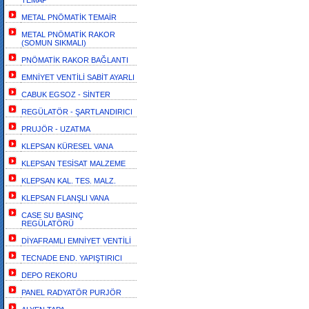
TEMAP
METAL PNÖMATİK TEMAİR
METAL PNÖMATİK RAKOR
(SOMUN SIKMALI)
PNÖMATİK RAKOR BAĞLANTI
EMNİYET VENTİLİ SABİT AYARLI
CABUK EGSOZ - SİNTER
REGÜLATÖR - ŞARTLANDIRICI
PRUJÖR - UZATMA
KLEPSAN KÜRESEL VANA
KLEPSAN TESİSAT MALZEME
KLEPSAN KAL. TES. MALZ.
KLEPSAN FLANŞLI VANA
CASE SU BASINÇ
REGÜLATÖRÜ
DİYAFRAMLI EMNİYET VENTİLİ
TECNADE END. YAPIŞTIRICI
DEPO REKORU
PANEL RADYATÖR PURJÖR