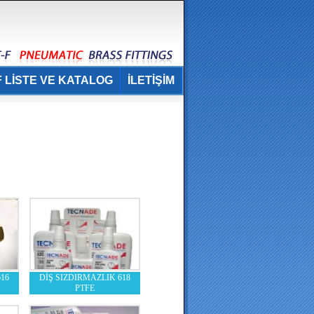
 LİSTE VE KATALOG
İLETİŞİM
16
DİŞ SIZDIRMAZLIK 618
PTFE