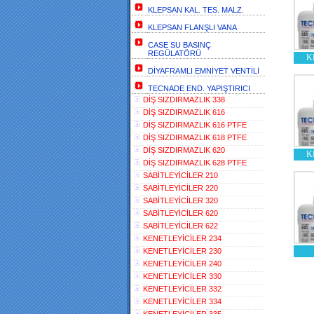
KLEPSAN KAL. TES. MALZ.
KLEPSAN FLANŞLI VANA
CASE SU BASINÇ
REGÜLATÖRÜ
K
DİYAFRAMLI EMNİYET VENTİLİ
TECNADE END. YAPIŞTIRICI
DİŞ SIZDIRMAZLIK 338
DİŞ SIZDIRMAZLIK 616
DİŞ SIZDIRMAZLIK 616 PTFE
DİŞ SIZDIRMAZLIK 618 PTFE
DİŞ SIZDIRMAZLIK 620
K
DİŞ SIZDIRMAZLIK 628 PTFE
SABİTLEYİCİLER 210
SABİTLEYİCİLER 220
SABİTLEYİCİLER 320
SABİTLEYİCİLER 620
SABİTLEYİCİLER 622
KENETLEYİCİLER 234
KENETLEYİCİLER 230
KENETLEYİCİLER 240
KENETLEYİCİLER 330
KENETLEYİCİLER 332
KENETLEYİCİLER 334