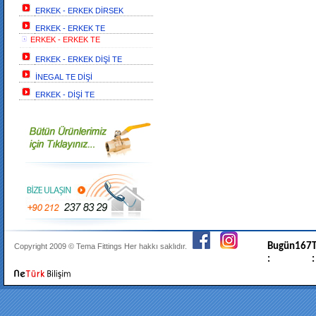
ERKEK - ERKEK DİRSEK
ERKEK - ERKEK TE
ERKEK - ERKEK TE
ERKEK - ERKEK DİŞİ TE
İNEGAL TE DİŞİ
ERKEK - DİŞİ TE
Bugün
167
T
Copyright 2009 ©
Tema Fittings
Her hakkı saklıdır.
:
: