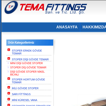
ANASAYFA
HAKKIMIZD
STOPER ERKEK GÖVDE
TEMAIR
STOPER DİŞİ GÖVDE TEMAIR
MİNİ DİŞİ GÖVDE STOPER
STOPER DİŞ GÖVDE TEMAIR
DİŞİ GÖVDE STOPER NİKEL
BİLYALI
STOPER HORTUM GÖVDE
TEMAIR
İKİLİ GÖVDE STOPER
SARI FİTTİNGS
MİNİ KÜRESEL VANA