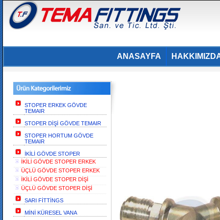
ANASAYFA
HAKKIMIZD
STOPER ERKEK GÖVDE
TEMAIR
STOPER DİŞİ GÖVDE TEMAIR
STOPER HORTUM GÖVDE
TEMAIR
İKİLİ GÖVDE STOPER
İKİLİ GÖVDE STOPER ERKEK
ÜÇLÜ GÖVDE STOPER ERKEK
İKİLİ GÖVDE STOPER DİŞİ
ÜÇLÜ GÖVDE STOPER DİŞİ
SARI FİTTİNGS
MİNİ KÜRESEL VANA