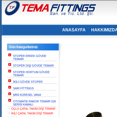
ANASAYFA
HAKKIMIZD
STOPER ERKEK GÖVDE
TEMAIR
STOPER DİŞİ GÖVDE TEMAIR
STOPER HORTUM GÖVDE
TEMAIR
İKİLİ GÖVDE STOPER
SARI FİTTİNGS
MİNİ KÜRESEL VANA
OTOMATİK RAKOR TEMAİR 026
SERİSİ KAMALI
ÜÇLÜ ÇATAL TAKIM DİŞİ TEMAIR
İKİLİ ÇATAL TAKIM DİŞİ TEMAIR