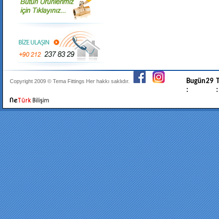
Bugün
29
T
Copyright 2009 ©
Tema Fittings
Her hakkı saklıdır.
:
: