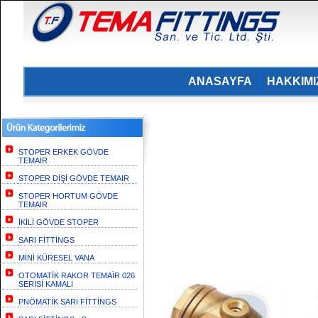
ANASAYFA
HAKKIM
STOPER ERKEK GÖVDE
TEMAIR
STOPER DİŞİ GÖVDE TEMAIR
STOPER HORTUM GÖVDE
TEMAIR
İKİLİ GÖVDE STOPER
SARI FİTTİNGS
MİNİ KÜRESEL VANA
OTOMATİK RAKOR TEMAİR 026
SERİSİ KAMALI
PNÖMATİK SARI FİTTİNGS