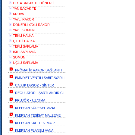
ORTA BACAK TE DÖNERLİ
YAN BACAK TE
KRUVA
YAYLI RAKOR
DÖNERLİ YAYLI RAKOR
YAYLI SOMUN
TEKLİ HALKA
ÇİFTLİ HALKA
TEKLİ SAPLAMA
İKİLİ SAPLAMA
SOMUN
ÜÇLÜ SAPLAMA
PNÖMATİK RAKOR BAĞLANTI
EMNİYET VENTİLİ SABİT AYARLI
CABUK EGSOZ - SİNTER
REGÜLATÖR - ŞARTLANDIRICI
PRUJÖR - UZATMA
KLEPSAN KÜRESEL VANA
KLEPSAN TESİSAT MALZEME
KLEPSAN KAL. TES. MALZ.
KLEPSAN FLANŞLI VANA