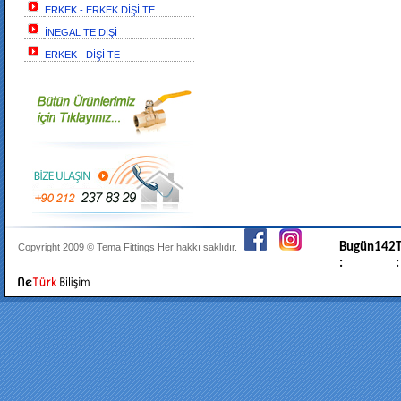
ERKEK - ERKEK DİŞİ TE
İNEGAL TE DİŞİ
ERKEK - DİŞİ TE
Bugün
142
T
Copyright 2009 ©
Tema Fittings
Her hakkı saklıdır.
:
: