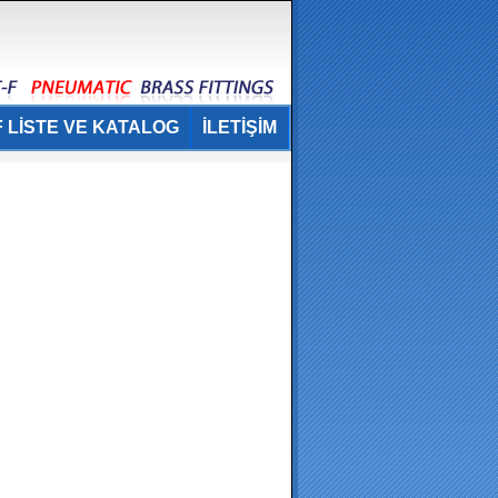
 LİSTE VE KATALOG
İLETİŞİM
.