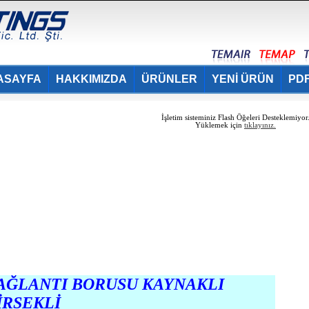
ASAYFA
HAKKIMIZDA
ÜRÜNLER
YENİ ÜRÜN
PDF
İşletim sisteminiz Flash Öğeleri Desteklemiyor
Yüklemek için
tıklayınız.
AĞLANTI BORUSU KAYNAKLI
İRSEKLİ