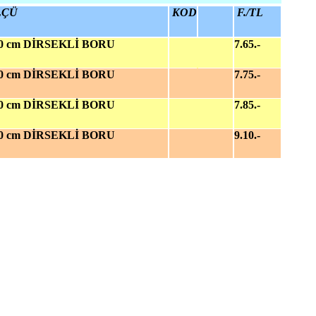
LÇÜ
KOD
F./TL
 cm DİRSEKLİ BORU
7.65.-
 cm DİRSEKLİ BORU
7.75.-
 cm DİRSEKLİ BORU
7.85.-
 cm DİRSEKLİ BORU
9.10.-