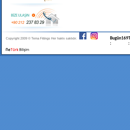
Bugün
169
T
Copyright 2009 ©
Tema Fittings
Her hakkı saklıdır.
:
: