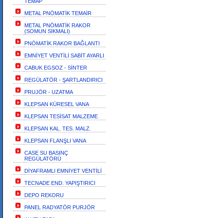
TEMAP
METAL PNÖMATİK TEMAİR
METAL PNÖMATİK RAKOR
(SOMUN SIKMALI)
PNÖMATİK RAKOR BAĞLANTI
EMNİYET VENTİLİ SABİT AYARLI
CABUK EGSOZ - SİNTER
REGÜLATÖR - ŞARTLANDIRICI
PRUJÖR - UZATMA
KLEPSAN KÜRESEL VANA
KLEPSAN TESİSAT MALZEME
KLEPSAN KAL. TES. MALZ.
KLEPSAN FLANŞLI VANA
CASE SU BASINÇ
REGÜLATÖRÜ
DİYAFRAMLI EMNİYET VENTİLİ
TECNADE END. YAPIŞTIRICI
DEPO REKORU
PANEL RADYATÖR PURJÖR