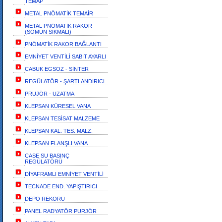
TEMAP
METAL PNÖMATİK TEMAİR
METAL PNÖMATİK RAKOR
(SOMUN SIKMALI)
PNÖMATİK RAKOR BAĞLANTI
EMNİYET VENTİLİ SABİT AYARLI
CABUK EGSOZ - SİNTER
REGÜLATÖR - ŞARTLANDIRICI
PRUJÖR - UZATMA
KLEPSAN KÜRESEL VANA
KLEPSAN TESİSAT MALZEME
KLEPSAN KAL. TES. MALZ.
KLEPSAN FLANŞLI VANA
CASE SU BASINÇ
REGÜLATÖRÜ
DİYAFRAMLI EMNİYET VENTİLİ
TECNADE END. YAPIŞTIRICI
DEPO REKORU
PANEL RADYATÖR PURJÖR