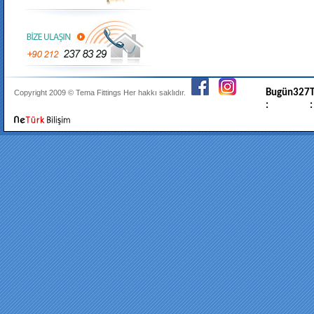
Bugün
327
T
Copyright 2009 ©
Tema Fittings
Her hakkı saklıdır.
:
: