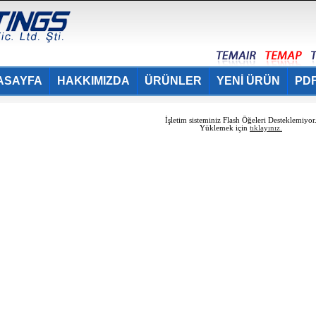
ASAYFA
HAKKIMIZDA
ÜRÜNLER
YENİ ÜRÜN
PDF
İşletim sisteminiz Flash Öğeleri Desteklemiyor
Yüklemek için
tıklayınız.