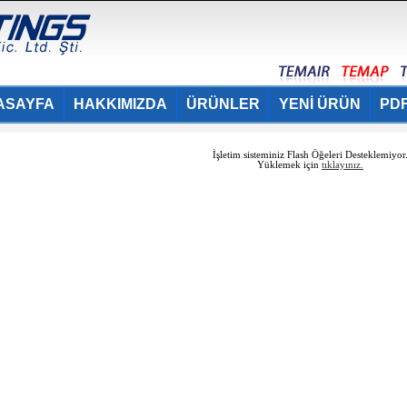
ASAYFA
HAKKIMIZDA
ÜRÜNLER
YENİ ÜRÜN
PDF
İşletim sisteminiz Flash Öğeleri Desteklemiyor
Yüklemek için
tıklayınız.