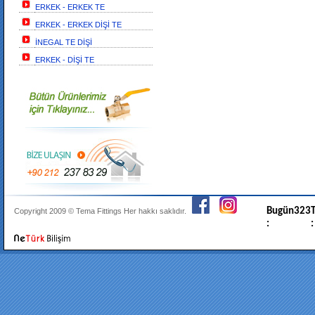
ERKEK - ERKEK TE
ERKEK - ERKEK DİŞİ TE
İNEGAL TE DİŞİ
ERKEK - DİŞİ TE
Bugün
323
T
Copyright 2009 ©
Tema Fittings
Her hakkı saklıdır.
:
: