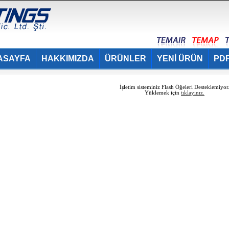
ASAYFA
HAKKIMIZDA
ÜRÜNLER
YENİ ÜRÜN
PDF
İşletim sisteminiz Flash Öğeleri Desteklemiyor
Yüklemek için
tıklayınız.