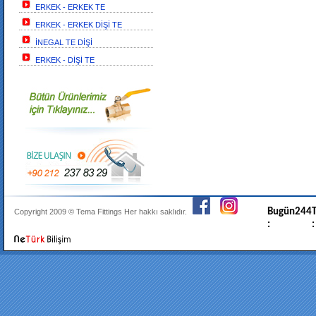
ERKEK - ERKEK TE
ERKEK - ERKEK DİŞİ TE
İNEGAL TE DİŞİ
ERKEK - DİŞİ TE
Bugün
244
T
Copyright 2009 ©
Tema Fittings
Her hakkı saklıdır.
:
: