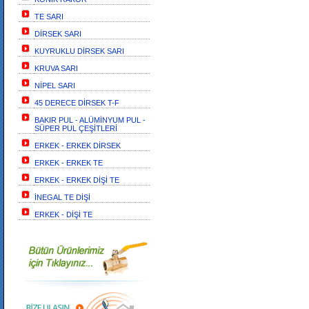
TE SARI
DİRSEK SARI
KUYRUKLU DİRSEK SARI
KRUVA SARI
NİPEL SARI
45 DERECE DİRSEK T-F
BAKIR PUL - ALÜMİNYUM PUL -
SÜPER PUL ÇEŞİTLERİ
ERKEK - ERKEK DİRSEK
ERKEK - ERKEK TE
ERKEK - ERKEK DİŞİ TE
İNEGAL TE DİŞİ
ERKEK - DİŞİ TE