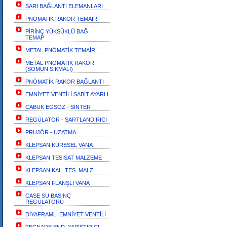
SARI BAĞLANTI ELEMANLARI
PNÖMATİK RAKOR TEMAİR
PİRİNÇ YÜKSÜKLÜ BAĞ.
TEMAP
METAL PNÖMATİK TEMAİR
METAL PNÖMATİK RAKOR
(SOMUN SIKMALI)
PNÖMATİK RAKOR BAĞLANTI
EMNİYET VENTİLİ SABİT AYARLI
CABUK EGSOZ - SİNTER
REGÜLATÖR - ŞARTLANDIRICI
PRUJÖR - UZATMA
KLEPSAN KÜRESEL VANA
KLEPSAN TESİSAT MALZEME
KLEPSAN KAL. TES. MALZ.
KLEPSAN FLANŞLI VANA
CASE SU BASINÇ
REGÜLATÖRÜ
DİYAFRAMLI EMNİYET VENTİLİ