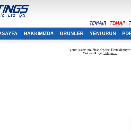
ASAYFA
HAKKIMIZDA
ÜRÜNLER
YENİ ÜRÜN
PDF
İşletim sisteminiz Flash Öğeleri Desteklemiyor
Yüklemek için
tıklayınız.