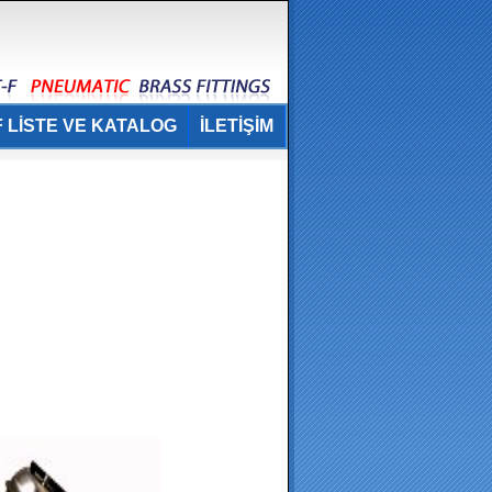
 LİSTE VE KATALOG
İLETİŞİM
.