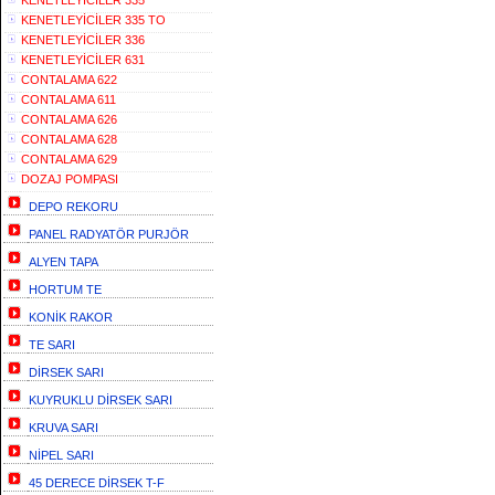
KENETLEYİCİLER 335
KENETLEYİCİLER 335 TO
KENETLEYİCİLER 336
KENETLEYİCİLER 631
CONTALAMA 622
CONTALAMA 611
CONTALAMA 626
CONTALAMA 628
CONTALAMA 629
DOZAJ POMPASI
DEPO REKORU
PANEL RADYATÖR PURJÖR
ALYEN TAPA
HORTUM TE
KONİK RAKOR
TE SARI
DİRSEK SARI
KUYRUKLU DİRSEK SARI
KRUVA SARI
NİPEL SARI
45 DERECE DİRSEK T-F