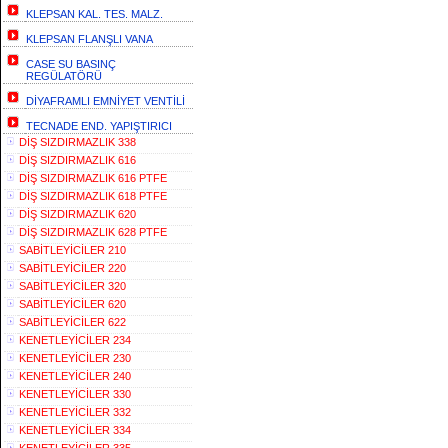
KLEPSAN KAL. TES. MALZ.
KLEPSAN FLANŞLI VANA
CASE SU BASINÇ
REGÜLATÖRÜ
DİYAFRAMLI EMNİYET VENTİLİ
TECNADE END. YAPIŞTIRICI
DİŞ SIZDIRMAZLIK 338
DİŞ SIZDIRMAZLIK 616
DİŞ SIZDIRMAZLIK 616 PTFE
DİŞ SIZDIRMAZLIK 618 PTFE
DİŞ SIZDIRMAZLIK 620
DİŞ SIZDIRMAZLIK 628 PTFE
SABİTLEYİCİLER 210
SABİTLEYİCİLER 220
SABİTLEYİCİLER 320
SABİTLEYİCİLER 620
SABİTLEYİCİLER 622
KENETLEYİCİLER 234
KENETLEYİCİLER 230
KENETLEYİCİLER 240
KENETLEYİCİLER 330
KENETLEYİCİLER 332
KENETLEYİCİLER 334