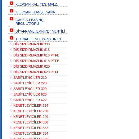
KLEPSAN KAL. TES. MALZ.
KLEPSAN FLANŞLI VANA
CASE SU BASINÇ
REGÜLATÖRÜ
DİYAFRAMLI EMNİYET VENTİLİ
TECNADE END. YAPIŞTIRICI
DİŞ SIZDIRMAZLIK 338
DİŞ SIZDIRMAZLIK 616
DİŞ SIZDIRMAZLIK 616 PTFE
DİŞ SIZDIRMAZLIK 618 PTFE
DİŞ SIZDIRMAZLIK 620
DİŞ SIZDIRMAZLIK 628 PTFE
SABİTLEYİCİLER 210
SABİTLEYİCİLER 220
SABİTLEYİCİLER 320
SABİTLEYİCİLER 620
SABİTLEYİCİLER 622
KENETLEYİCİLER 234
KENETLEYİCİLER 230
KENETLEYİCİLER 240
KENETLEYİCİLER 330
KENETLEYİCİLER 332
KENETLEYİCİLER 334