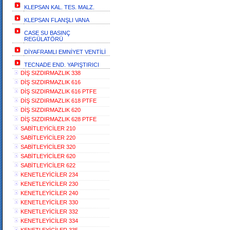
KLEPSAN KAL. TES. MALZ.
KLEPSAN FLANŞLI VANA
CASE SU BASINÇ
REGÜLATÖRÜ
DİYAFRAMLI EMNİYET VENTİLİ
TECNADE END. YAPIŞTIRICI
DİŞ SIZDIRMAZLIK 338
DİŞ SIZDIRMAZLIK 616
DİŞ SIZDIRMAZLIK 616 PTFE
DİŞ SIZDIRMAZLIK 618 PTFE
DİŞ SIZDIRMAZLIK 620
DİŞ SIZDIRMAZLIK 628 PTFE
SABİTLEYİCİLER 210
SABİTLEYİCİLER 220
SABİTLEYİCİLER 320
SABİTLEYİCİLER 620
SABİTLEYİCİLER 622
KENETLEYİCİLER 234
KENETLEYİCİLER 230
KENETLEYİCİLER 240
KENETLEYİCİLER 330
KENETLEYİCİLER 332
KENETLEYİCİLER 334