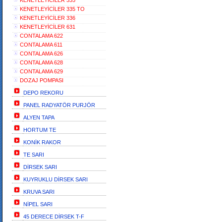
KENETLEYİCİLER 335
KENETLEYİCİLER 335 TO
KENETLEYİCİLER 336
KENETLEYİCİLER 631
CONTALAMA 622
CONTALAMA 611
CONTALAMA 626
CONTALAMA 628
CONTALAMA 629
DOZAJ POMPASI
DEPO REKORU
PANEL RADYATÖR PURJÖR
ALYEN TAPA
HORTUM TE
KONİK RAKOR
TE SARI
DİRSEK SARI
KUYRUKLU DİRSEK SARI
KRUVA SARI
NİPEL SARI
45 DERECE DİRSEK T-F