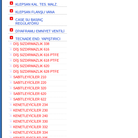
KLEPSAN KAL. TES. MALZ.
KLEPSAN FLANŞLI VANA
CASE SU BASINÇ
REGÜLATÖRÜ
DİYAFRAMLI EMNİYET VENTİLİ
TECNADE END. YAPIŞTIRICI
DİŞ SIZDIRMAZLIK 338
DİŞ SIZDIRMAZLIK 616
DİŞ SIZDIRMAZLIK 616 PTFE
DİŞ SIZDIRMAZLIK 618 PTFE
DİŞ SIZDIRMAZLIK 620
DİŞ SIZDIRMAZLIK 628 PTFE
SABİTLEYİCİLER 210
SABİTLEYİCİLER 220
SABİTLEYİCİLER 320
SABİTLEYİCİLER 620
SABİTLEYİCİLER 622
KENETLEYİCİLER 234
KENETLEYİCİLER 230
KENETLEYİCİLER 240
KENETLEYİCİLER 330
KENETLEYİCİLER 332
KENETLEYİCİLER 334