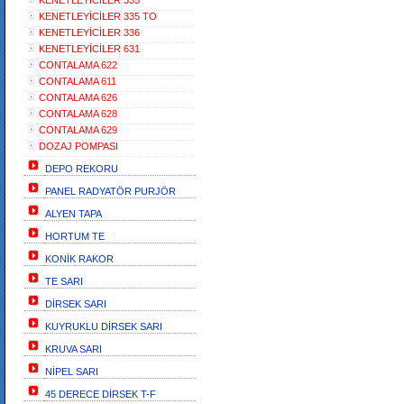
KENETLEYİCİLER 335
KENETLEYİCİLER 335 TO
KENETLEYİCİLER 336
KENETLEYİCİLER 631
CONTALAMA 622
CONTALAMA 611
CONTALAMA 626
CONTALAMA 628
CONTALAMA 629
DOZAJ POMPASI
DEPO REKORU
PANEL RADYATÖR PURJÖR
ALYEN TAPA
HORTUM TE
KONİK RAKOR
TE SARI
DİRSEK SARI
KUYRUKLU DİRSEK SARI
KRUVA SARI
NİPEL SARI
45 DERECE DİRSEK T-F