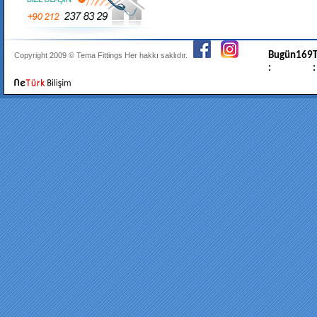
Bugün
169
T
Copyright 2009 ©
Tema Fittings
Her hakkı saklıdır.
:
: