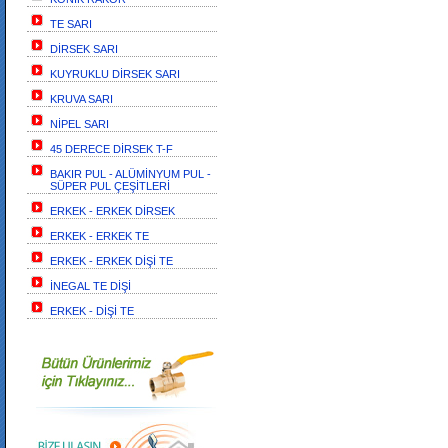
TE SARI
DİRSEK SARI
KUYRUKLU DİRSEK SARI
KRUVA SARI
NİPEL SARI
45 DERECE DİRSEK T-F
BAKIR PUL - ALÜMİNYUM PUL -
SÜPER PUL ÇEŞİTLERİ
ERKEK - ERKEK DİRSEK
ERKEK - ERKEK TE
ERKEK - ERKEK DİŞİ TE
İNEGAL TE DİŞİ
ERKEK - DİŞİ TE