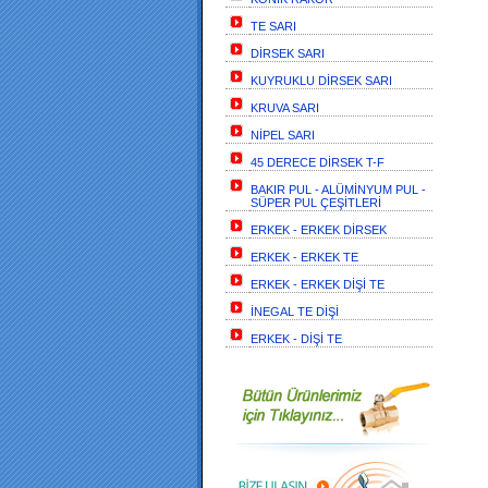
TE SARI
DİRSEK SARI
KUYRUKLU DİRSEK SARI
KRUVA SARI
NİPEL SARI
45 DERECE DİRSEK T-F
BAKIR PUL - ALÜMİNYUM PUL -
SÜPER PUL ÇEŞİTLERİ
ERKEK - ERKEK DİRSEK
ERKEK - ERKEK TE
ERKEK - ERKEK DİŞİ TE
İNEGAL TE DİŞİ
ERKEK - DİŞİ TE