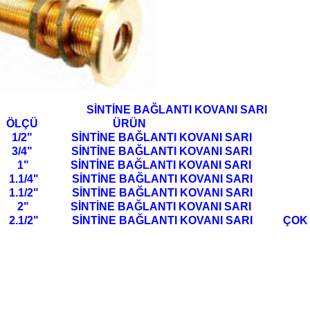
İNTİNE BAĞLANTI KOVANI SARI
ÖLÇÜ ÜRÜN
1/2"
SİNTİNE BAĞLANTI KOVANI SARI
3/4"
SİNTİNE BAĞLANTI KOVANI 
" SİNTİNE BAĞLANTI KOVANI SARI
.1/4"
SİNTİNE BAĞLANTI KOVANI SA
.1/2"
SİNTİNE BAĞLANTI KOVANI SARI
2" SİNTİNE BAĞLANTI KOVANI SARI
2.1/2"
SİNTİNE BAĞLANTI KOVANI SARI ÇOK ÖZ