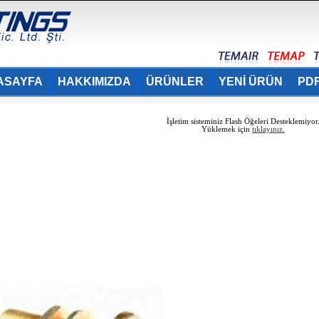
ASAYFA
HAKKIMIZDA
ÜRÜNLER
YENİ ÜRÜN
PDF
İşletim sisteminiz Flash Öğeleri Desteklemiyor
Yüklemek için
tıklayınız.