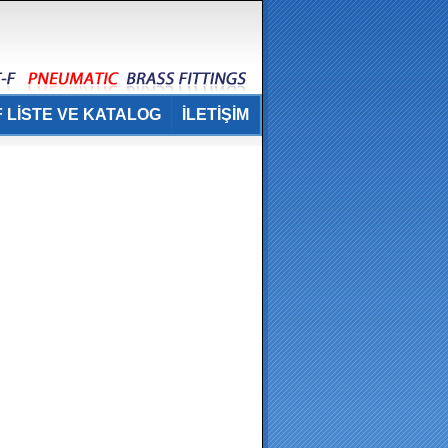
 LİSTE VE KATALOG
İLETİŞİM
.