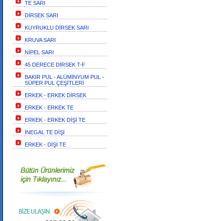
TE SARI
DİRSEK SARI
KUYRUKLU DİRSEK SARI
KRUVA SARI
NİPEL SARI
45 DERECE DİRSEK T-F
BAKIR PUL - ALÜMİNYUM PUL -
SÜPER PUL ÇEŞİTLERİ
ERKEK - ERKEK DİRSEK
ERKEK - ERKEK TE
ERKEK - ERKEK DİŞİ TE
İNEGAL TE DİŞİ
ERKEK - DİŞİ TE