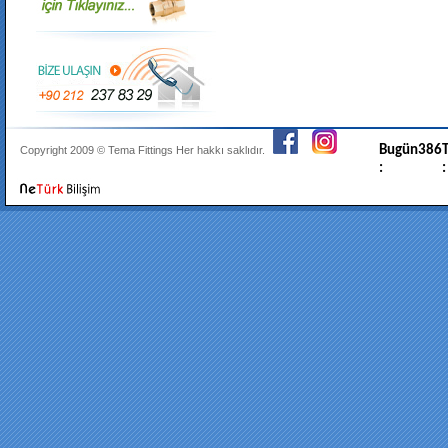
Bugün
386
T
Copyright 2009 ©
Tema Fittings
Her hakkı saklıdır.
:
: