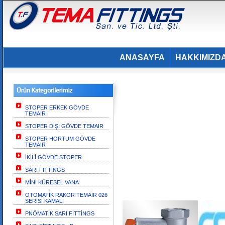
ANASAYFA
HAKKIMIZD
STOPER ERKEK GÖVDE
TEMAIR
STOPER DİŞİ GÖVDE TEMAIR
STOPER HORTUM GÖVDE
TEMAIR
İKİLİ GÖVDE STOPER
SARI FİTTİNGS
MİNİ KÜRESEL VANA
OTOMATİK RAKOR TEMAİR 026
SERİSİ KAMALI
PNÖMATİK SARI FİTTİNGS