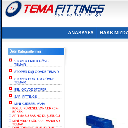
ANASAYFA
HAKKIMIZD
STOPER ERKEK GÖVDE
TEMAIR
STOPER DİŞİ GÖVDE TEMAIR
STOPER HORTUM GÖVDE
TEMAIR
İKİLİ GÖVDE STOPER
SARI FİTTİNGS
MİNİ KÜRESEL VANA
KOLLU KÜRESEL VANA ERKEK-
ERKEK
ARITMA SU BASINÇ DÜŞÜRÜCÜ
MİNİ MİKRO KÜRESEL VANALAR
TEMAP